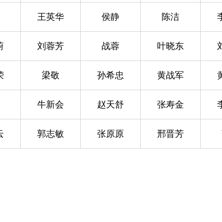
王英华
侯静
陈洁
蔚
刘蓉芳
战蓉
叶晓东
荣
梁敬
孙希忠
黄战军
牛新会
赵天舒
张寿金
云
郭志敏
张原原
邢晋芳